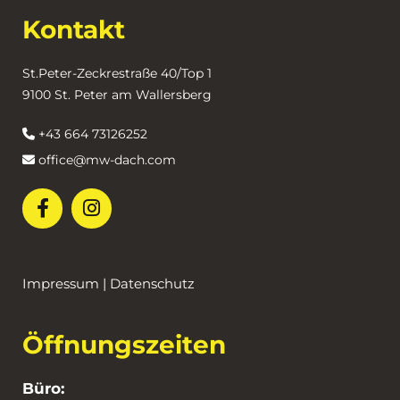
Kontakt
St.Peter-Zeckrestraße 40/Top 1
9100 St. Peter am Wallersberg
+43 664 73126252

office@mw-dach.com

Impressum
|
Datenschutz
Öffnungszeiten
Büro: