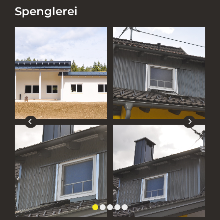
Spenglerei